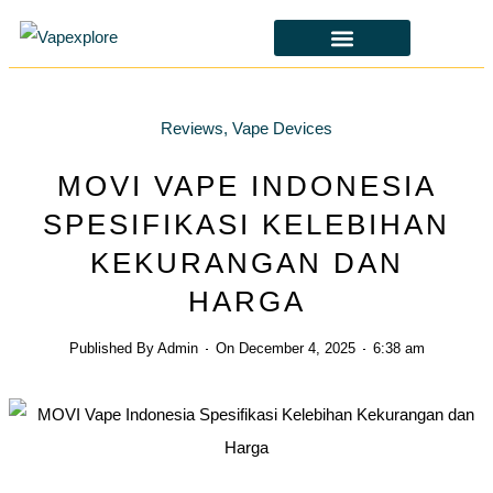
CBD & ALTERNATIVES
HEALTH & SAFETY
LAWS & POLICIES
Reviews
,
Vape Devices
MOVI VAPE INDONESIA
SPESIFIKASI KELEBIHAN
KEKURANGAN DAN
HARGA
Published By
Admin
On
December 4, 2025
6:38 am