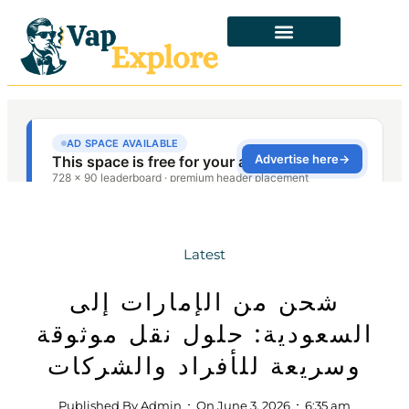
Latest
شحن من الإمارات إلى
السعودية: حلول نقل موثوقة
وسريعة للأفراد والشركات
Published By
Admin
On
June 3, 2026
6:35 am