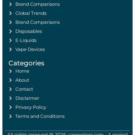
Brand Comparisons
Global Trends
Brand Comparisons
Disposables
E-Liquids
Vape Devices
Categories
Home
About
Contact
Disclaimer
Privacy Policy
Terms and Conditions
All rights reserved @ 2026, vapexplore.com - A project